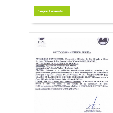
Seguir
Seguir Leyendo...
Leyendo...