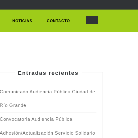
Facebook
Instagram
NOTICIAS
CONTACTO
Entradas recientes
nicado
ncia
Comunicado Audiencia Pública Ciudad de
ca
Río Grande
ad
Convocatoria Audiencia Pública
Adhesión/Actualización Servicio Solidario